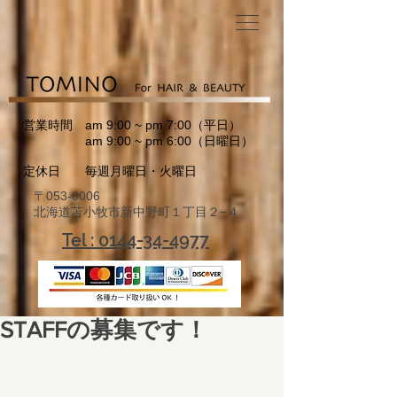
営業時間 am 9:00 ~ pm 7:00（平日）
am 9:00 ~ pm 6:00（日曜日）
定休日 毎週月曜日・火曜日
〒053-0006
北海道苫小牧市新中野町１丁目２−４
Tel : 0144-34-4977
STAFFの募集です！