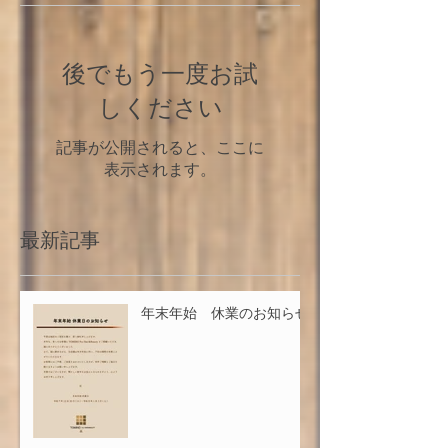
後でもう一度お試
しください
記事が公開されると、ここに
表示されます。
最新記事
年末年始 休業のお知らせ