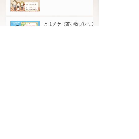
とまチケ（苫小牧プレミア
ム商品券）がご利用できま
す！
ハンドメイドマスク取り扱
っております
【新型コロナウィルスの感染予防に関して
の取り組みについて】
各種クレジットカートの取
り扱い開始
営業時間のご案内